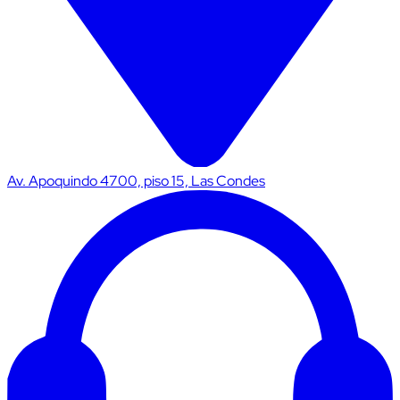
Av. Apoquindo 4700, piso 15, Las Condes