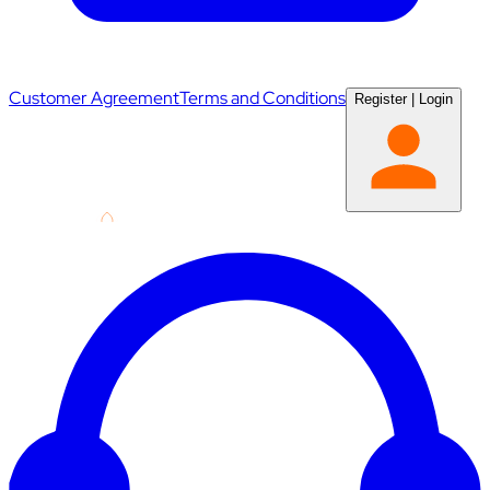
Customer Agreement
Terms and Conditions
Register
|
Login