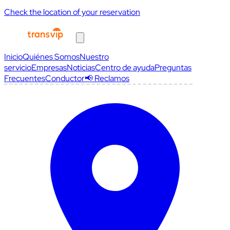
Check the location of your reservation
Inicio
Quiénes Somos
Nuestro
servicio
Empresas
Noticias
Centro de ayuda
Preguntas
Frecuentes
Conductor
📢 Reclamos