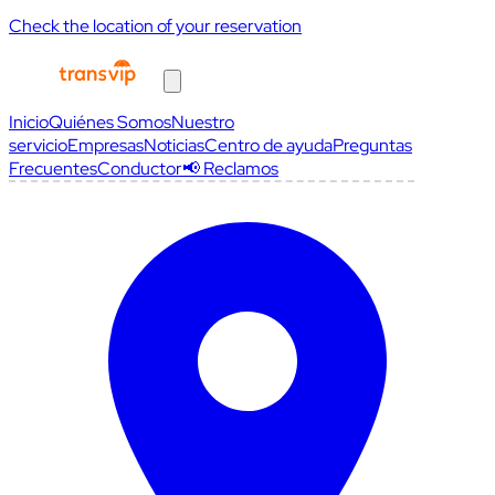
Check the location of your reservation
Inicio
Quiénes Somos
Nuestro
servicio
Empresas
Noticias
Centro de ayuda
Preguntas
Frecuentes
Conductor
📢 Reclamos