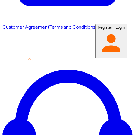
Customer Agreement
Terms and Conditions
Register
|
Login