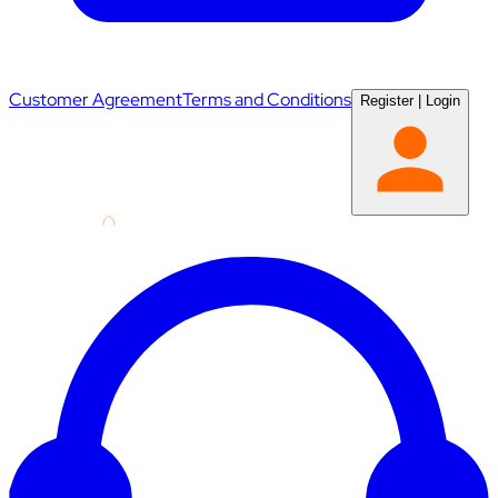
Customer Agreement
Terms and Conditions
Register
|
Login