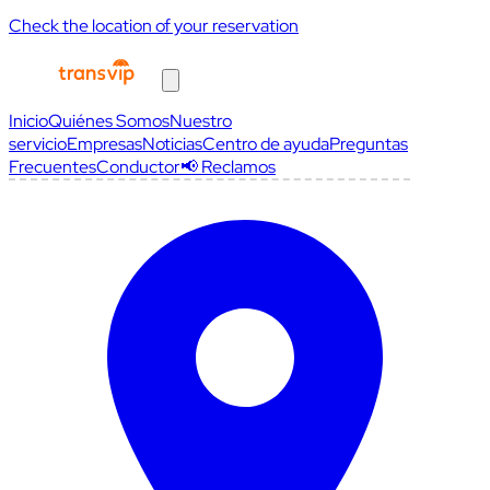
Check the location of your reservation
Inicio
Quiénes Somos
Nuestro
servicio
Empresas
Noticias
Centro de ayuda
Preguntas
Frecuentes
Conductor
📢 Reclamos