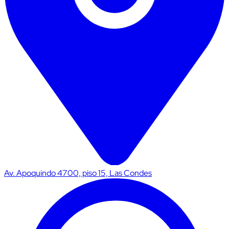
Av. Apoquindo 4700, piso 15, Las Condes