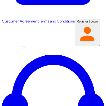
Customer Agreement
Terms and Conditions
Register
|
Login