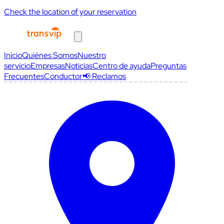
Check the location of your reservation
Inicio
Quiénes Somos
Nuestro
servicio
Empresas
Noticias
Centro de ayuda
Preguntas
Frecuentes
Conductor
📢 Reclamos