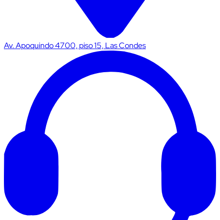
Av. Apoquindo 4700, piso 15, Las Condes