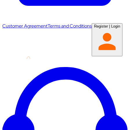
Customer Agreement
Terms and Conditions
Register
|
Login