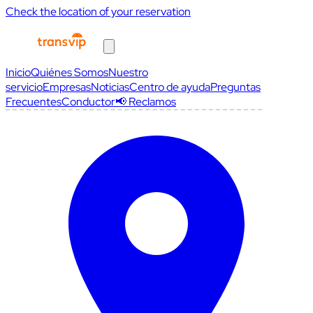
Check the location of your reservation
Inicio
Quiénes Somos
Nuestro
servicio
Empresas
Noticias
Centro de ayuda
Preguntas
Frecuentes
Conductor
📢 Reclamos