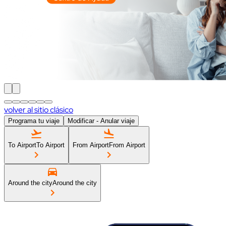
volver al sitio clásico
Programa tu viaje
Modificar - Anular viaje
To Airport
To Airport
From Airport
From Airport
Around the city
Around the city