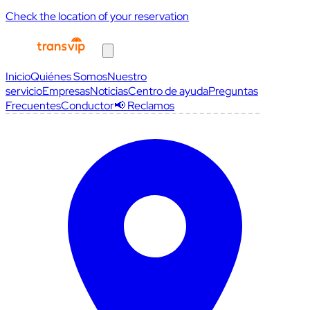
Check the location of your reservation
Inicio
Quiénes Somos
Nuestro
servicio
Empresas
Noticias
Centro de ayuda
Preguntas
Frecuentes
Conductor
📢 Reclamos