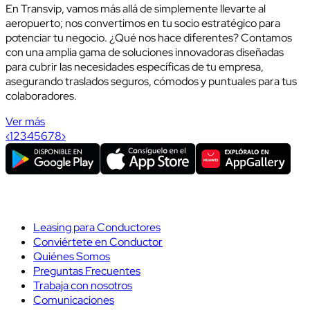
En Transvip, vamos más allá de simplemente llevarte al
aeropuerto; nos convertimos en tu socio estratégico para
potenciar tu negocio. ¿Qué nos hace diferentes? Contamos
con una amplia gama de soluciones innovadoras diseñadas
para cubrir las necesidades específicas de tu empresa,
asegurando traslados seguros, cómodos y puntuales para tus
colaboradores.
Ver más
‹
1
2
3
4
5
6
7
8
›
Leasing para Conductores
Conviértete en Conductor
Quiénes Somos
Preguntas Frecuentes
Trabaja con nosotros
Comunicaciones