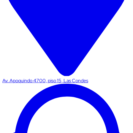
Av. Apoquindo 4700, piso 15, Las Condes