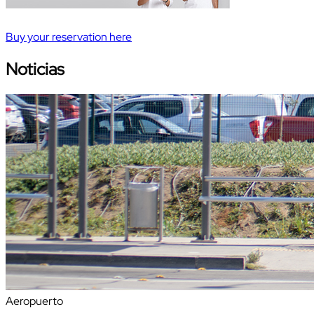
Buy your reservation here
Noticias
Aeropuerto