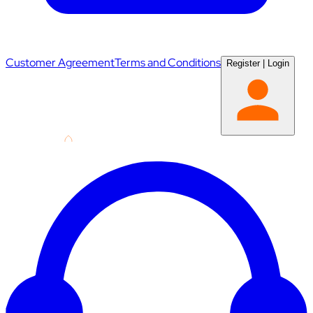
Customer Agreement
Terms and Conditions
Register
|
Login