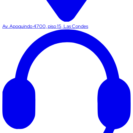
Av. Apoquindo 4700, piso 15, Las Condes