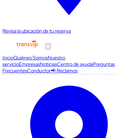
Revisa la ubicación de tu reserva
Inicio
Quiénes Somos
Nuestro
servicio
Empresas
Noticias
Centro de ayuda
Preguntas
Frecuentes
Conductor
📢 Reclamos