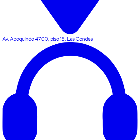
Av. Apoquindo 4700, piso 15, Las Condes