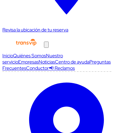
Revisa la ubicación de tu reserva
Inicio
Quiénes Somos
Nuestro
servicio
Empresas
Noticias
Centro de ayuda
Preguntas
Frecuentes
Conductor
📢 Reclamos