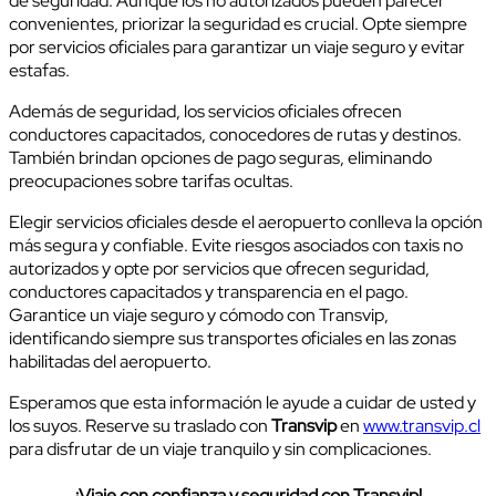
de seguridad. Aunque los no autorizados pueden parecer
convenientes, priorizar la seguridad es crucial. Opte siempre
por servicios oficiales para garantizar un viaje seguro y evitar
estafas.
Además de seguridad, los servicios oficiales ofrecen
conductores capacitados, conocedores de rutas y destinos.
También brindan opciones de pago seguras, eliminando
preocupaciones sobre tarifas ocultas.
Elegir servicios oficiales desde el aeropuerto conlleva la opción
más segura y confiable. Evite riesgos asociados con taxis no
autorizados y opte por servicios que ofrecen seguridad,
conductores capacitados y transparencia en el pago.
Garantice un viaje seguro y cómodo con Transvip,
identificando siempre sus transportes oficiales en las zonas
habilitadas del aeropuerto.
Esperamos que esta información le ayude a cuidar de usted y
los suyos. Reserve su traslado con
Transvip
en
www.transvip.cl
para disfrutar de un viaje tranquilo y sin complicaciones.
¡Viaje con confianza y seguridad con Transvip!