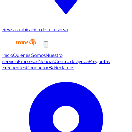
Revisa la ubicación de tu reserva
Inicio
Quiénes Somos
Nuestro
servicio
Empresas
Noticias
Centro de ayuda
Preguntas
Frecuentes
Conductor
📢 Reclamos