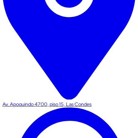
Av. Apoquindo 4700, piso 15, Las Condes