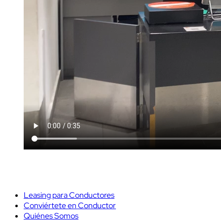
Leasing para Conductores
Conviértete en Conductor
Quiénes Somos