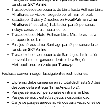
turista en
SKY Airline
.
Traslado desde aeropuerto de Lima hasta Pullman Lima
Miraflores, servicio entregado por el mismo hotel
.
Estadía por 3 días y 2 noches en
Hotel
Pullman Lima
Miraflores
(4 estrellas), habitación para 2 personas,
incluye cenas para ambas noches.
Traslado desde Hotel Pullman Lima Miraflores hacia
aeropuerto de Lima.
Pasajes aéreos Lima-Santiago para 2 personas clase
turista en
SKY Airline
.
Traslado desde aeropuerto de Santiago a la dirección
convenida con el ganador dentro de la Región
Metropolitana, realizado por
Transvip
.
Fechas a convenir según las siguientes restricciones:
El premio debe canjearse en su totalidad hasta 90 días
después de la entrega (firma Anexo 1 o 2).
Pasajes aéreos son personales e intransferibles
Pasajes aéreos y estadía sujetos a disponibilidad.
Canje de pasajes aéreos no válidos para vacaciones de