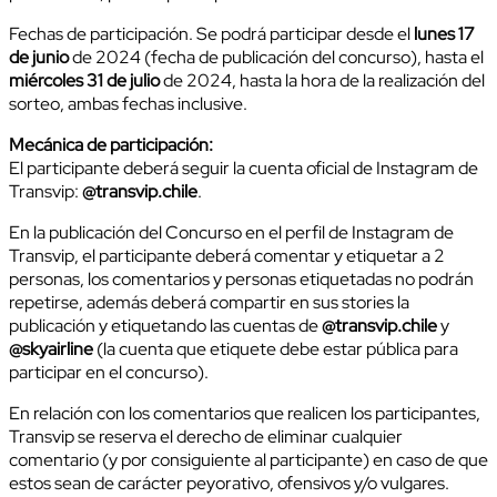
Fechas de participación. Se podrá participar desde el
lunes 17
de junio
de 2024 (fecha de publicación del concurso), hasta el
miércoles 31 de julio
de 2024, hasta la hora de la realización del
sorteo, ambas fechas inclusive.
Mecánica de participación:
El participante deberá seguir la cuenta oficial de Instagram de
Transvip:
@transvip.chile
.
En la publicación del Concurso en el perfil de Instagram de
Transvip, el participante deberá comentar y etiquetar a 2
personas, los comentarios y personas etiquetadas no podrán
repetirse, además deberá compartir en sus stories la
publicación y etiquetando las cuentas de
@transvip.chile
y
@skyairline
(la cuenta que etiquete debe estar pública para
participar en el concurso).
En relación con los comentarios que realicen los participantes,
Transvip se reserva el derecho de eliminar cualquier
comentario (y por consiguiente al participante) en caso de que
estos sean de carácter peyorativo, ofensivos y/o vulgares.