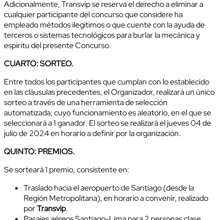
Adicionalmente, Transvip se reserva el derecho a eliminar a
cualquier participante del concurso que considere ha
empleado métodos ilegítimos o que cuente con la ayuda de
terceros o sistemas tecnológicos para burlar la mecánica y
espíritu del presente Concurso.
CUARTO: SORTEO.
Entre todos los participantes que cumplan con lo establecido
en las cláusulas precedentes, el Organizador, realizará un único
sorteo a través de una herramienta de selección
automatizada, cuyo funcionamiento es aleatorio, en el que se
seleccionará a 1 ganador. El sorteo se realizará el jueves 04 de
julio de 2024 en horario a definir por la organización.
QUINTO: PREMIOS.
Se sorteará 1 premio, consistente en:
Traslado hacia el aeropuerto de Santiago (desde la
Región Metropolitana), en horario a convenir, realizado
por
Transvip
.
Pasajes aéreos Santiago-Lima para 2 personas clase