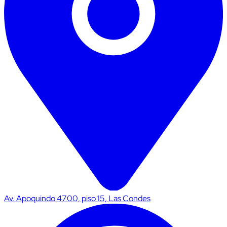
Av. Apoquindo 4700, piso 15, Las Condes