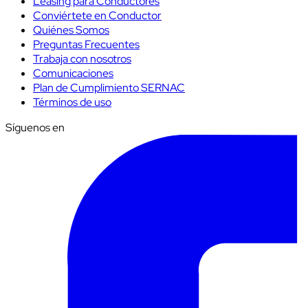
Leasing para Conductores
Conviértete en Conductor
Quiénes Somos
Preguntas Frecuentes
Trabaja con nosotros
Comunicaciones
Plan de Cumplimiento SERNAC
Términos de uso
Síguenos en