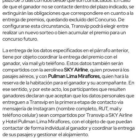
plazo de 5 días corridos desde que son contactados. En caso
de que el ganador no se contacte dentro del plazo indicado, se
extinguirán las obligaciones que correspondiere en cuanto a la
entrega de premios, quedando excluido del Concurso. De
configurarse esta circunstancia, Transvip podrá elegir entre
realizar un nuevo sorteo o bien acumular el premio para un
concurso futuro.
La entrega de los datos especificados en el párrafo anterior,
tiene por objeto coordinar la entrega del premio con el
ganador, vía mail y/o teléfono. Estos datos también serán
compartidos con la aerolínea
SKY Airline
, quien proveerá los
pasajes aéreos, y con
Pullman Lima Miraflores,
quien hará la
reserva de la habitación para el ganador y su acompañante. En
ese sentido, y por este acto, los participantes que resulten
ganadores declaran que aceptan que los datos personales que
entreguen a Transvip en la primera etapa de contacto vía
mensajería de Instagram (nombre completo, RUT, mail y
teléfono celular) sean compartidos por Transvip a SKY Airline
y Hotel Pullman Lima Miraflores, con el objeto de que puedan
contactar de forma individual al ganador y coordinar la entrega
de sus pasajes y gestionar el alojamiento.