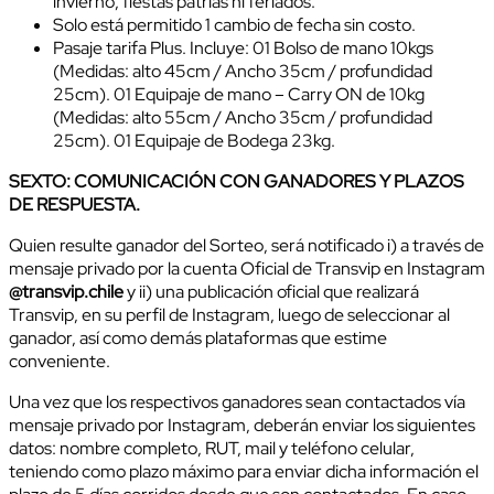
invierno, fiestas patrias ni feriados.
Solo está permitido 1 cambio de fecha sin costo.
Pasaje tarifa Plus. Incluye: 01 Bolso de mano 10kgs
(Medidas: alto 45cm / Ancho 35cm / profundidad
25cm). 01 Equipaje de mano – Carry ON de 10kg
(Medidas: alto 55cm / Ancho 35cm / profundidad
25cm). 01 Equipaje de Bodega 23kg.
SEXTO: COMUNICACIÓN CON GANADORES Y PLAZOS
DE RESPUESTA.
Quien resulte ganador del Sorteo, será notificado i) a través de
mensaje privado por la cuenta Oficial de Transvip en Instagram
@transvip.chile
y ii) una publicación oficial que realizará
Transvip, en su perfil de Instagram, luego de seleccionar al
ganador, así como demás plataformas que estime
conveniente.
Una vez que los respectivos ganadores sean contactados vía
mensaje privado por Instagram, deberán enviar los siguientes
datos: nombre completo, RUT, mail y teléfono celular,
teniendo como plazo máximo para enviar dicha información el