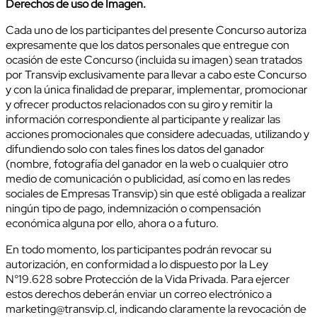
Derechos de uso de Imagen.
Cada uno de los participantes del presente Concurso autoriza
expresamente que los datos personales que entregue con
ocasión de este Concurso (incluida su imagen) sean tratados
por Transvip exclusivamente para llevar a cabo este Concurso
y con la única finalidad de preparar, implementar, promocionar
y ofrecer productos relacionados con su giro y remitir la
información correspondiente al participante y realizar las
acciones promocionales que considere adecuadas, utilizando y
difundiendo solo con tales fines los datos del ganador
(nombre, fotografía del ganador en la web o cualquier otro
medio de comunicación o publicidad, así como en las redes
sociales de Empresas Transvip) sin que esté obligada a realizar
ningún tipo de pago, indemnización o compensación
económica alguna por ello, ahora o a futuro.
En todo momento, los participantes podrán revocar su
autorización, en conformidad a lo dispuesto por la Ley
N°19.628 sobre Protección de la Vida Privada. Para ejercer
estos derechos deberán enviar un correo electrónico a
marketing@transvip.cl, indicando claramente la revocación de