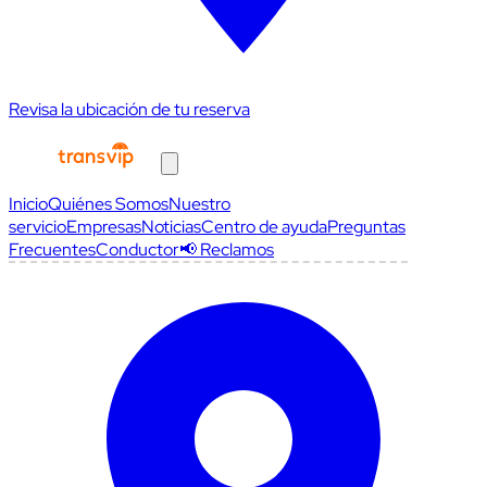
Revisa la ubicación de tu reserva
Inicio
Quiénes Somos
Nuestro
servicio
Empresas
Noticias
Centro de ayuda
Preguntas
Frecuentes
Conductor
📢 Reclamos