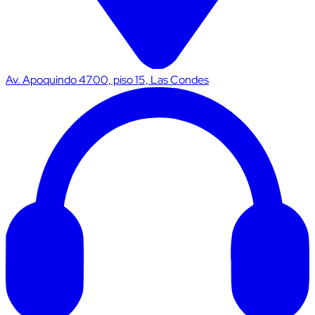
Av. Apoquindo 4700, piso 15, Las Condes