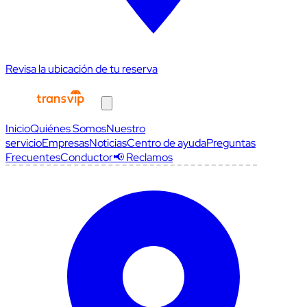
Revisa la ubicación de tu reserva
Inicio
Quiénes Somos
Nuestro
servicio
Empresas
Noticias
Centro de ayuda
Preguntas
Frecuentes
Conductor
📢 Reclamos