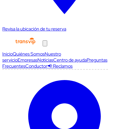
Revisa la ubicación de tu reserva
Inicio
Quiénes Somos
Nuestro
servicio
Empresas
Noticias
Centro de ayuda
Preguntas
Frecuentes
Conductor
📢 Reclamos