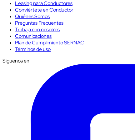
Leasing para Conductores
Conviértete en Conductor
Quiénes Somos
Preguntas Frecuentes
Trabaja con nosotros
Comunicaciones
Plan de Cumplimiento SERNAC
Términos de uso
Síguenos en