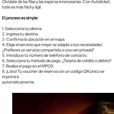
Olvídate de las filas y las esperas innecesarias. Con Autoticket,
todo es más fácil y ágil.
El proceso es simple:
1.⁠ ⁠Selecciona tu idioma.
2.⁠ ⁠Ingresa tu destino.
3.⁠ ⁠Confirma la ubicación en el mapa.
4.⁠ ⁠Elige el servicio que mejor se adapte a tus necesidades:
¿Prefieres un servicio compartido o una van privada?
5.⁠ ⁠Introduce tu número de teléfono de contacto.
6.⁠ ⁠Selecciona tu método de pago: ¿Tarjeta de crédito o débito?
7.⁠ ⁠Realiza el pago en el MPOS
8.⁠ ⁠¡Listo! Tu voucher de reserva con un código QR único se
imprimirá
automáticamente.