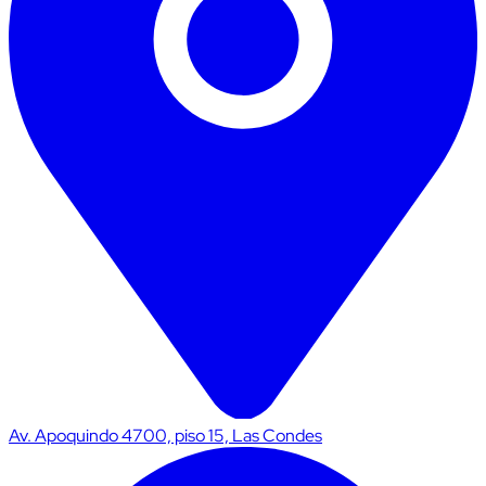
Av. Apoquindo 4700, piso 15, Las Condes