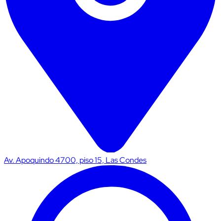
Av. Apoquindo 4700, piso 15, Las Condes