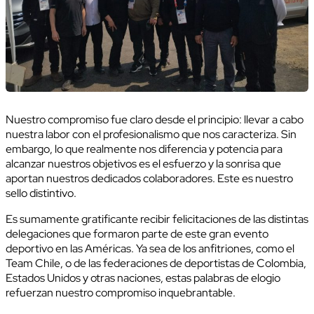
Nuestro compromiso fue claro desde el principio: llevar a cabo
nuestra labor con el profesionalismo que nos caracteriza. Sin
embargo, lo que realmente nos diferencia y potencia para
alcanzar nuestros objetivos es el esfuerzo y la sonrisa que
aportan nuestros dedicados colaboradores. Este es nuestro
sello distintivo.
Es sumamente gratificante recibir felicitaciones de las distintas
delegaciones que formaron parte de este gran evento
deportivo en las Américas. Ya sea de los anfitriones, como el
Team Chile, o de las federaciones de deportistas de Colombia,
Estados Unidos y otras naciones, estas palabras de elogio
refuerzan nuestro compromiso inquebrantable.