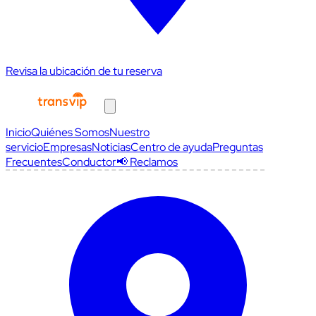
Revisa la ubicación de tu reserva
Inicio
Quiénes Somos
Nuestro
servicio
Empresas
Noticias
Centro de ayuda
Preguntas
Frecuentes
Conductor
📢 Reclamos