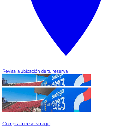
Revisa la ubicación de tu reserva
Compra tu reserva aquí