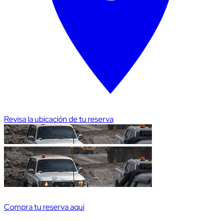
Revisa la ubicación de tu reserva
Compra tu reserva aquí