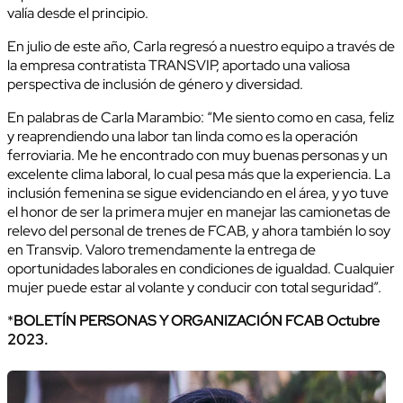
valía desde el principio.
En julio de este año, Carla regresó a nuestro equipo a través de
la empresa contratista TRANSVIP, aportado una valiosa
perspectiva de inclusión de género y diversidad.
En palabras de Carla Marambio: “Me siento como en casa, feliz
y reaprendiendo una labor tan linda como es la operación
ferroviaria. Me he encontrado con muy buenas personas y un
excelente clima laboral, lo cual pesa más que la experiencia. La
inclusión femenina se sigue evidenciando en el área, y yo tuve
el honor de ser la primera mujer en manejar las camionetas de
relevo del personal de trenes de FCAB, y ahora también lo soy
en Transvip. Valoro tremendamente la entrega de
oportunidades laborales en condiciones de igualdad. Cualquier
mujer puede estar al volante y conducir con total seguridad”.
*
BOLETÍN PERSONAS Y ORGANIZACIÓN FCAB Octubre
2023.