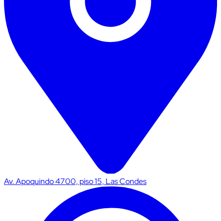
Av. Apoquindo 4700, piso 15, Las Condes