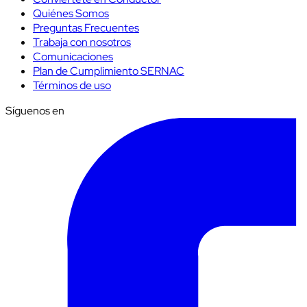
Quiénes Somos
Preguntas Frecuentes
Trabaja con nosotros
Comunicaciones
Plan de Cumplimiento SERNAC
Términos de uso
Síguenos en