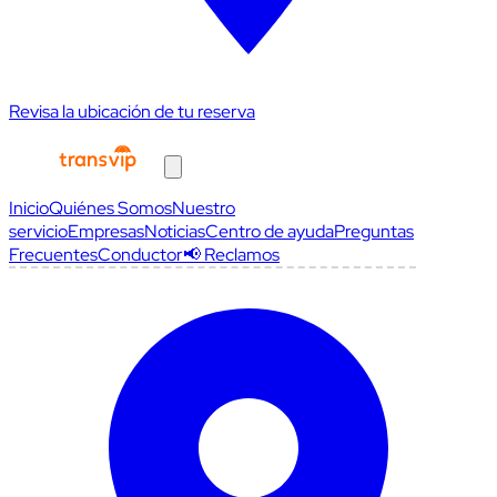
Revisa la ubicación de tu reserva
Inicio
Quiénes Somos
Nuestro
servicio
Empresas
Noticias
Centro de ayuda
Preguntas
Frecuentes
Conductor
📢 Reclamos