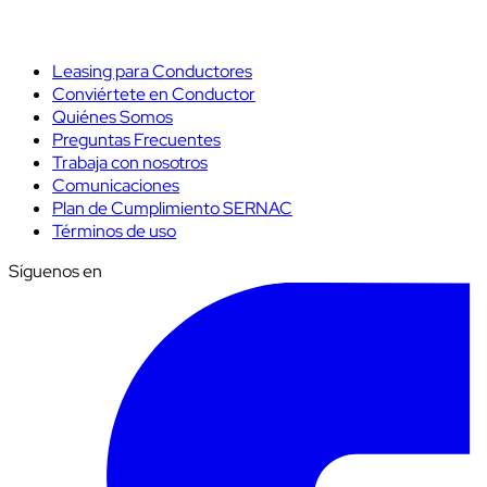
Leasing para Conductores
Conviértete en Conductor
Quiénes Somos
Preguntas Frecuentes
Trabaja con nosotros
Comunicaciones
Plan de Cumplimiento SERNAC
Términos de uso
Síguenos en