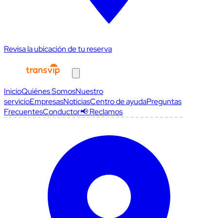
Revisa la ubicación de tu reserva
Inicio
Quiénes Somos
Nuestro
servicio
Empresas
Noticias
Centro de ayuda
Preguntas
Frecuentes
Conductor
📢 Reclamos