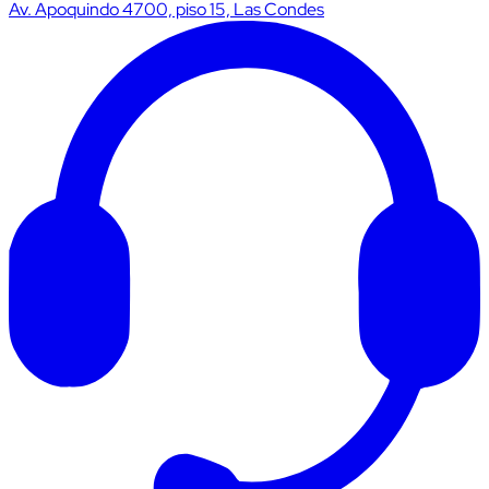
Av. Apoquindo 4700, piso 15, Las Condes