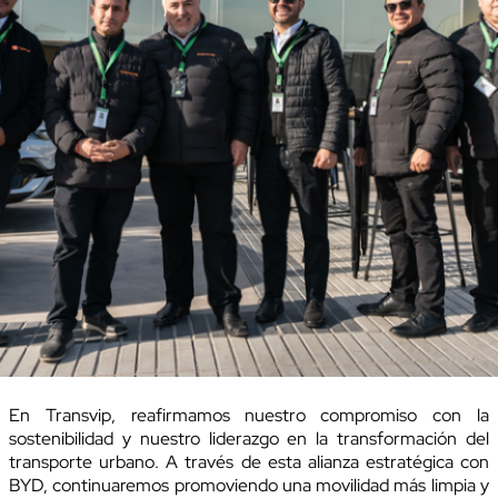
En Transvip, reafirmamos nuestro compromiso con la
sostenibilidad y nuestro liderazgo en la transformación del
transporte urbano. A través de esta alianza estratégica con
BYD, continuaremos promoviendo una movilidad más limpia y