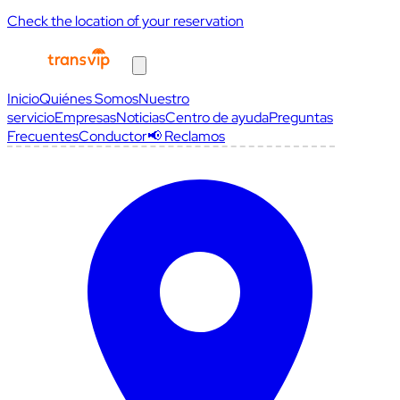
Check the location of your reservation
Inicio
Quiénes Somos
Nuestro
servicio
Empresas
Noticias
Centro de ayuda
Preguntas
Frecuentes
Conductor
📢 Reclamos