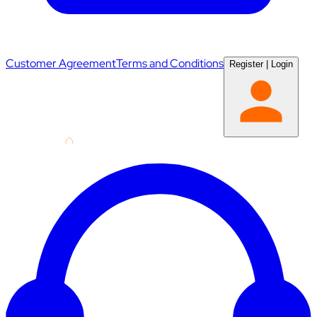
Customer Agreement
Terms and Conditions
Register
|
Login