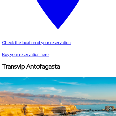
Check the location of your reservation
Buy your reservation here
Transvip Antofagasta