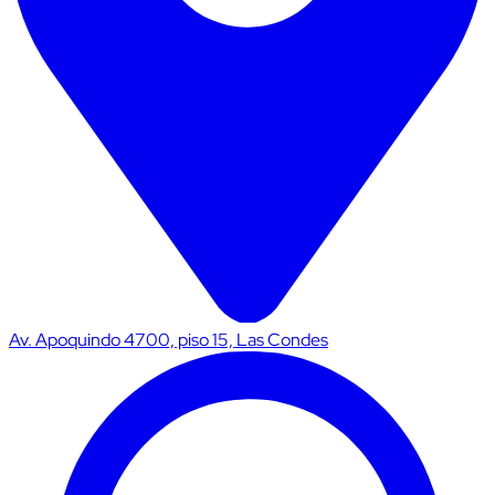
Av. Apoquindo 4700, piso 15, Las Condes