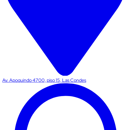
Av. Apoquindo 4700, piso 15, Las Condes