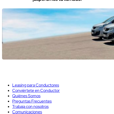
Leasing para Conductores
Conviértete en Conductor
Quiénes Somos
Preguntas Frecuentes
Trabaja con nosotros
Comunicaciones