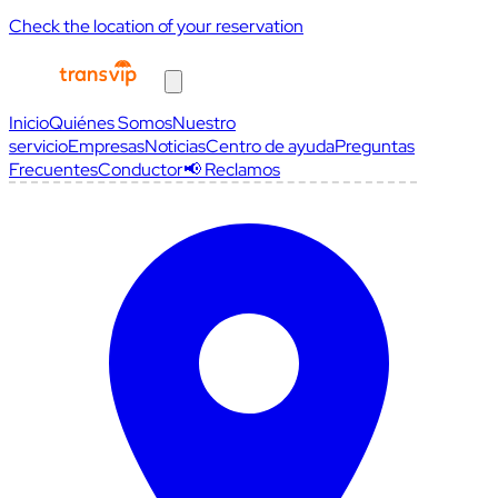
Check the location of your reservation
Inicio
Quiénes Somos
Nuestro
servicio
Empresas
Noticias
Centro de ayuda
Preguntas
Frecuentes
Conductor
📢 Reclamos