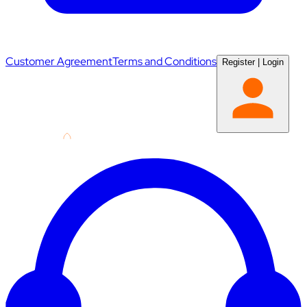
Customer Agreement
Terms and Conditions
Register
|
Login