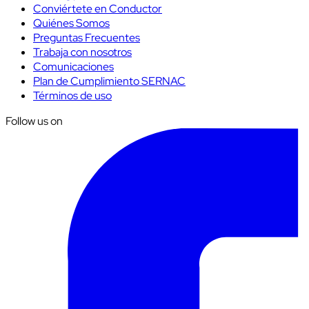
Conviértete en Conductor
Quiénes Somos
Preguntas Frecuentes
Trabaja con nosotros
Comunicaciones
Plan de Cumplimiento SERNAC
Términos de uso
Follow us on