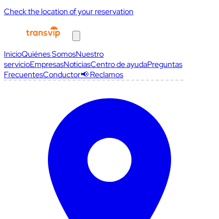
Check the location of your reservation
Inicio
Quiénes Somos
Nuestro
servicio
Empresas
Noticias
Centro de ayuda
Preguntas
Frecuentes
Conductor
📢 Reclamos