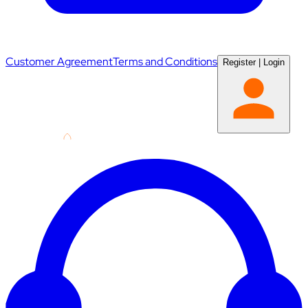
Customer Agreement
Terms and Conditions
Register
|
Login