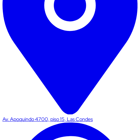
Av. Apoquindo 4700, piso 15, Las Condes