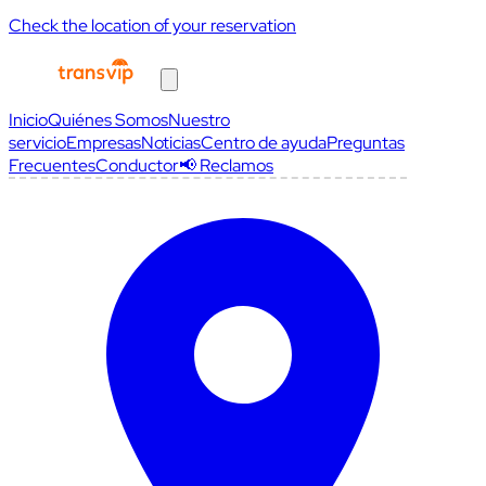
Check the location of your reservation
Inicio
Quiénes Somos
Nuestro
servicio
Empresas
Noticias
Centro de ayuda
Preguntas
Frecuentes
Conductor
📢 Reclamos