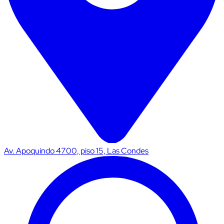
Av. Apoquindo 4700, piso 15, Las Condes