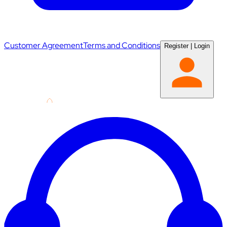
Customer Agreement
Terms and Conditions
Register
|
Login