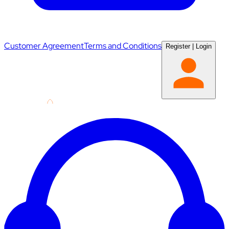
Customer Agreement
Terms and Conditions
Register
|
Login