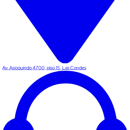
Av. Apoquindo 4700, piso 15, Las Condes