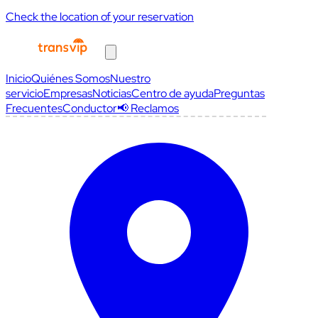
Check the location of your reservation
Inicio
Quiénes Somos
Nuestro
servicio
Empresas
Noticias
Centro de ayuda
Preguntas
Frecuentes
Conductor
📢 Reclamos