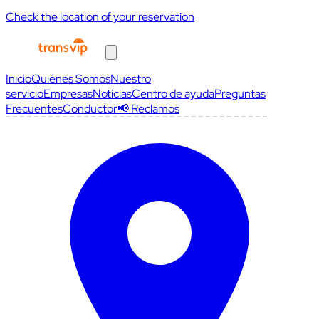
Check the location of your reservation
Inicio
Quiénes Somos
Nuestro
servicio
Empresas
Noticias
Centro de ayuda
Preguntas
Frecuentes
Conductor
📢 Reclamos