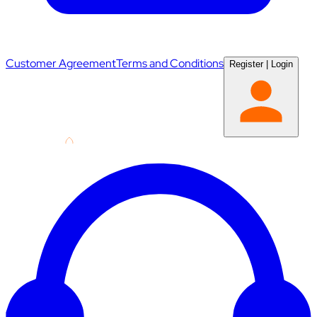
Customer Agreement
Terms and Conditions
Register
|
Login