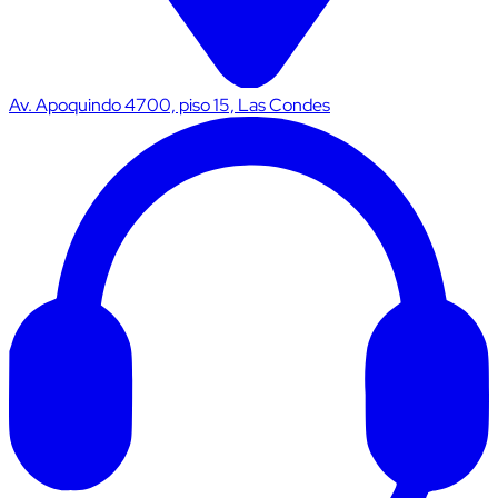
Av. Apoquindo 4700, piso 15, Las Condes