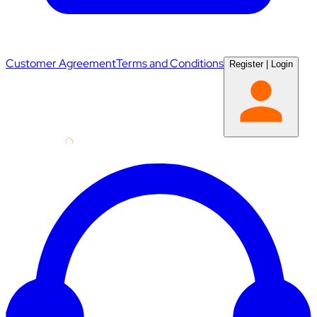
Customer Agreement
Terms and Conditions
Register
|
Login