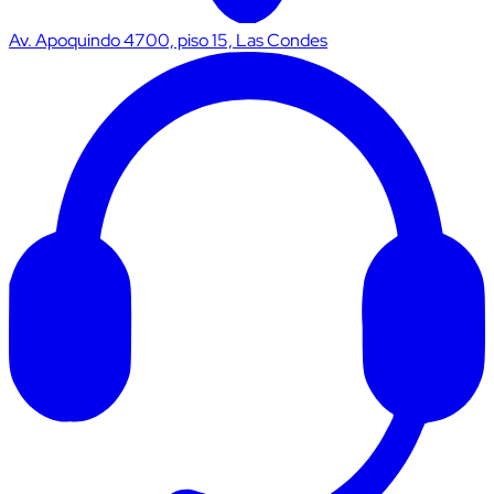
Av. Apoquindo 4700, piso 15, Las Condes