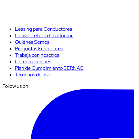
Leasing para Conductores
Conviértete en Conductor
Quiénes Somos
Preguntas Frecuentes
Trabaja con nosotros
Comunicaciones
Plan de Cumplimiento SERNAC
Términos de uso
Follow us on