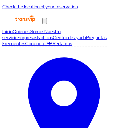
Check the location of your reservation
Inicio
Quiénes Somos
Nuestro
servicio
Empresas
Noticias
Centro de ayuda
Preguntas
Frecuentes
Conductor
📢 Reclamos