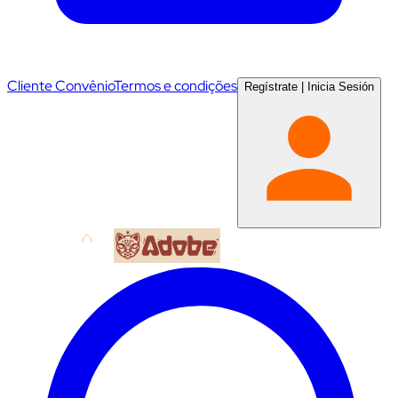
Cliente Convênio
Termos e condições
Regístrate
|
Inicia Sesión