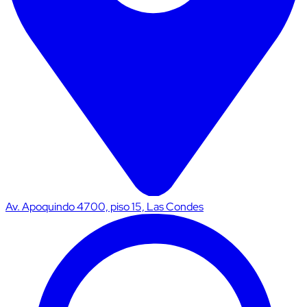
Av. Apoquindo 4700, piso 15, Las Condes