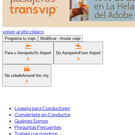
volver al sitio clásico
Programa tu viaje
Modificar - Anular viaje
Para o Aeroporto
To Airport
Do Aeroporto
From Airport
Na cidade
Around the city
Leasing para Conductores
Conviértete en Conductor
Quiénes Somos
Preguntas Frecuentes
Trabaja con nosotros