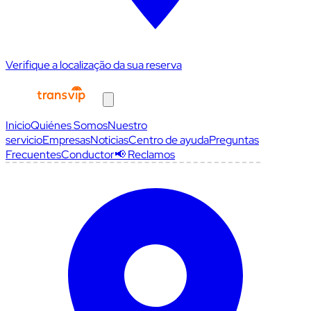
Verifique a localização da sua reserva
Inicio
Quiénes Somos
Nuestro
servicio
Empresas
Noticias
Centro de ayuda
Preguntas
Frecuentes
Conductor
📢 Reclamos