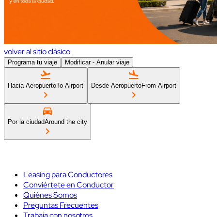
volver al sitio clásico
Programa tu viaje
Modificar - Anular viaje
Hacia Aeropuerto
To Airport
Desde Aeropuerto
From Airport
Por la ciudad
Around the city
Leasing para Conductores
Conviértete en Conductor
Quiénes Somos
Preguntas Frecuentes
Trabaja con nosotros