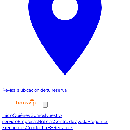
Revisa la ubicación de tu reserva
Inicio
Quiénes Somos
Nuestro
servicio
Empresas
Noticias
Centro de ayuda
Preguntas
Frecuentes
Conductor
📢 Reclamos