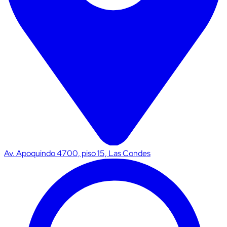
Av. Apoquindo 4700, piso 15, Las Condes